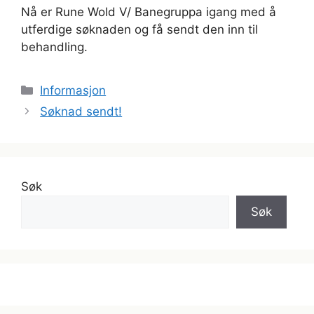
Nå er Rune Wold V/ Banegruppa igang med å
utferdige søknaden og få sendt den inn til
behandling.
Kategorier
Informasjon
Søknad sendt!
Søk
Søk