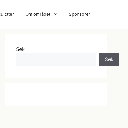
ultater
Om området
Sponsorer
Søk
Søk