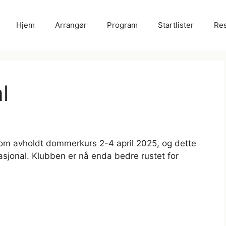
Hjem
Arrangør
Program
Startlister
Res
l
om avholdt dommerkurs 2-4 april 2025, og dette
asjonal. Klubben er nå enda bedre rustet for