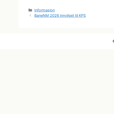
Kategorier
Informasjon
BaneNM 2026 innvilget til KPS